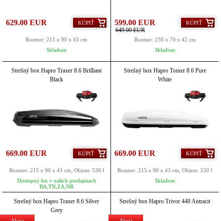
629.00 EUR
599.00 EUR
KÚPIŤ
KÚPIŤ
649.00 EUR
Rozmer: 215 x 90 x 43 cm
Rozmer: 230 x 70 x 42 cm
Skladom
Skladom
Strešný box Hapro Traxer 8.6 Brilliant
Strešný box Hapro Traxer 8.6 Pure
Black
White
669.00 EUR
669.00 EUR
KÚPIŤ
KÚPIŤ
Rozmer: 215 x 90 x 43 cm, Objem: 530 l
Rozmer: 215 x 90 x 43 cm, Objem: 530 l
Dostupný len v našich predajniach
Skladom
BA,TN,ZA,NR
Strešný box Hapro Traxer 8.6 Silver
Strešný box Hapro Trivor 440 Antracit
Grey
Akcia
Akcia