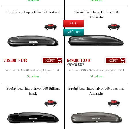
Skladom
Skladom
Strešný box Hapro Trivor 560 Antracit
Strešný box Hapro Cruiser 10.8
Antracithe
Akcia
NÁŠ TIP!
739.00 EUR
649.00 EUR
KÚPIŤ
KÚPIŤ
699.00 EUR
Rozmer: 216 x 90 x 46 cm, Objem: 560 l
Rozmer: 226 x 94 x 43 cm, Objem: 600 l
Skladom
Skladom
Strešný box Hapro Trivor 560 Brilliant
Strešný box Hapro Trivor 560 Supermatt
Black
Anthracite