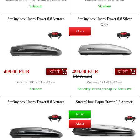
Skladom
Skladom
Strešný box Hapro Traxer 6.6 Antracit
Strešný box Hapro Traxer 6.6 Silver
Grey
Akcia
499.00 EUR
499.00 EUR
KÚPIŤ
KÚPIŤ
549.00 EUR
Rozmer: 191 x 81 x 42 cm
Rozmer: 191x81x42 cm
Skladom
Posledný kus na predajni v Bratislave
Strešný box Hapro Traxer 8.6 Antracit
Strešný box Hapro Traxer 9.3 Antracit
NEW
Akcia