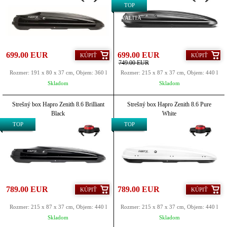
KVALITA
TOP
KVALITA
699.00 EUR
699.00 EUR
KÚPIŤ
KÚPIŤ
749.00 EUR
Rozmer: 191 x 80 x 37 cm, Objem: 360 l
Rozmer: 215 x 87 x 37 cm, Objem: 440 l
Skladom
Skladom
Strešný box Hapro Zenith 8.6 Brilliant
Strešný box Hapro Zenith 8.6 Pure
Black
White
TOP
TOP
KVALITA
KVALITA
789.00 EUR
789.00 EUR
KÚPIŤ
KÚPIŤ
Rozmer: 215 x 87 x 37 cm, Objem: 440 l
Rozmer: 215 x 87 x 37 cm, Objem: 440 l
Skladom
Skladom