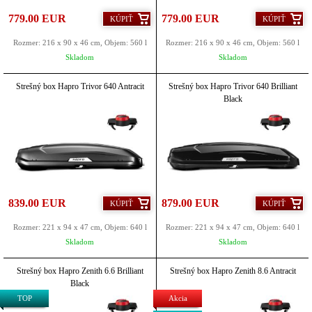
779.00 EUR
779.00 EUR
KÚPIŤ
KÚPIŤ
Rozmer: 216 x 90 x 46 cm, Objem: 560 l
Rozmer: 216 x 90 x 46 cm, Objem: 560 l
Skladom
Skladom
Strešný box Hapro Trivor 640 Antracit
Strešný box Hapro Trivor 640 Brilliant
Black
839.00 EUR
879.00 EUR
KÚPIŤ
KÚPIŤ
Rozmer: 221 x 94 x 47 cm, Objem: 640 l
Rozmer: 221 x 94 x 47 cm, Objem: 640 l
Skladom
Skladom
Strešný box Hapro Zenith 6.6 Brilliant
Strešný box Hapro Zenith 8.6 Antracit
Black
TOP
Akcia