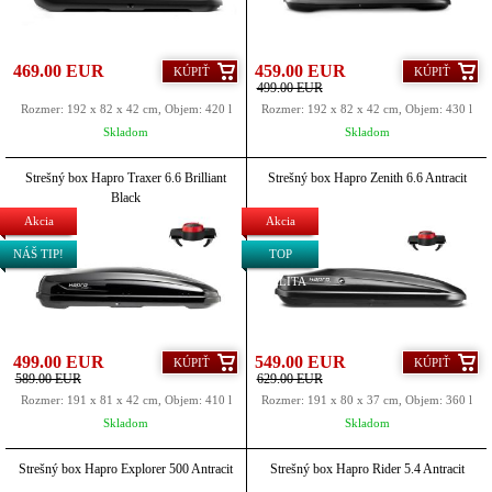
469.00 EUR
459.00 EUR
KÚPIŤ
KÚPIŤ
499.00 EUR
Rozmer: 192 x 82 x 42 cm, Objem: 420 l
Rozmer: 192 x 82 x 42 cm, Objem: 430 l
Skladom
Skladom
Strešný box Hapro Traxer 6.6 Brilliant
Strešný box Hapro Zenith 6.6 Antracit
Black
Akcia
Akcia
NÁŠ TIP!
TOP
KVALITA
499.00 EUR
549.00 EUR
KÚPIŤ
KÚPIŤ
589.00 EUR
629.00 EUR
Rozmer: 191 x 81 x 42 cm, Objem: 410 l
Rozmer: 191 x 80 x 37 cm, Objem: 360 l
Skladom
Skladom
Strešný box Hapro Explorer 500 Antracit
Strešný box Hapro Rider 5.4 Antracit