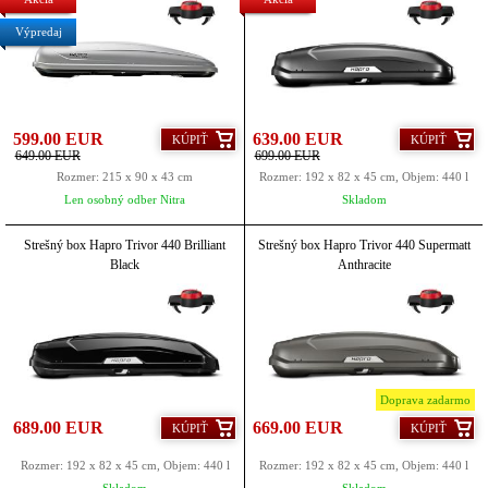
Výpredaj
599.00 EUR
639.00 EUR
KÚPIŤ
KÚPIŤ
649.00 EUR
699.00 EUR
Rozmer: 215 x 90 x 43 cm
Rozmer: 192 x 82 x 45 cm, Objem: 440 l
Len osobný odber Nitra
Skladom
Strešný box Hapro Trivor 440 Brilliant
Strešný box Hapro Trivor 440 Supermatt
Black
Anthracite
Doprava zadarmo
689.00 EUR
669.00 EUR
KÚPIŤ
KÚPIŤ
Rozmer: 192 x 82 x 45 cm, Objem: 440 l
Rozmer: 192 x 82 x 45 cm, Objem: 440 l