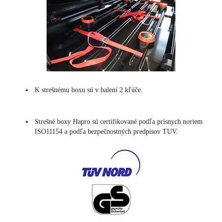
K strešnému boxu sú v balení 2 kľúče.
Strešné boxy Hapro sú certifikované podľa prísnych noriem
ISO11154 a podľa bezpečnostných predpisov TUV.