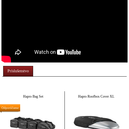
Príslušenstvo
Hapro Bag Set
Hapro Roofbox Cover XL
Odporúčame