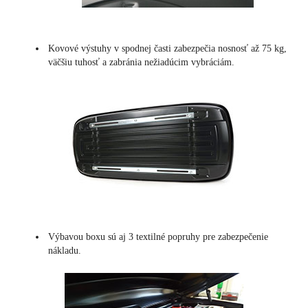
Kovové výstuhy v spodnej časti zabezpečia nosnosť až 75 kg,
väčšiu tuhosť a zabránia nežiadúcim vybráciám.
Výbavou boxu sú aj 3 textilné popruhy pre zabezpečenie
nákladu.