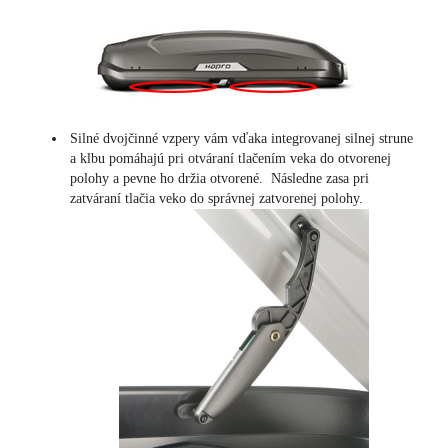
Silné dvojčinné vzpery vám vďaka integrovanej silnej strune
a klbu pomáhajú pri otváraní tlačením veka do otvorenej
polohy a pevne ho držia otvorené. Následne zasa pri
zatváraní tlačia veko do správnej zatvorenej polohy.