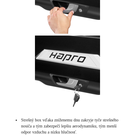
Strešný box vďaka zníženemu dnu zakryje tyče strešného
nosiča a tým zabezpečí lepšiu aerodynamiku, tým menší
odpor vzduchu a nízku hlučnosť.