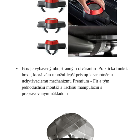
Box je vybavený obojstranným otváraním. Praktická funkcia
boxu, ktorá vám umožní lepší prístup k samotnému
uchytávaciemu mechanizmu Premium - Fit a tým
jednoduchšiu montáž a ľachšiu manipuláciu s
prepravovaným nákladom.