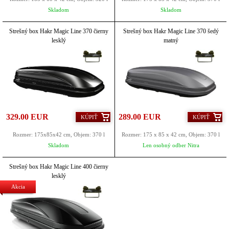
Skladom
Skladom
Strešný box Hakr Magic Line 370 čierny
Strešný box Hakr Magic Line 370 šedý
lesklý
matný
329.00 EUR
289.00 EUR
KÚPIŤ
KÚPIŤ
Rozmer: 175x85x42 cm, Objem: 370 l
Rozmer: 175 x 85 x 42 cm, Objem: 370 l
Skladom
Len osobný odber Nitra
Strešný box Hakr Magic Line 400 čierny
lesklý
Akcia