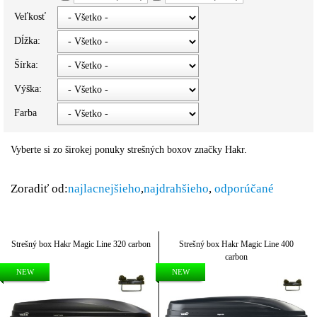
Veľkosť
Dĺžka:
Šírka:
Výška:
Farba
Vyberte si zo širokej ponuky strešných boxov značky Hakr.
Zoradiť od:
najlacnejšieho
,
najdrahšieho
,
odporúčané
Strešný box Hakr Magic Line 320 carbon
Strešný box Hakr Magic Line 400
carbon
NEW
NEW