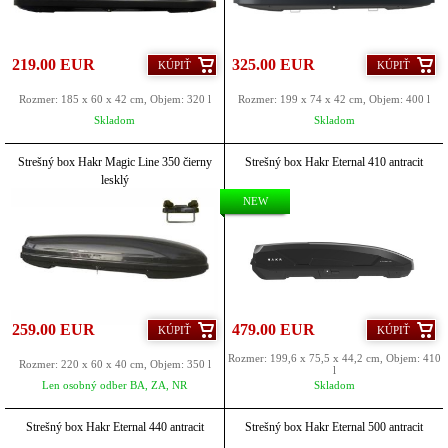
219.00 EUR
325.00 EUR
KÚPIŤ
KÚPIŤ
Rozmer: 185 x 60 x 42 cm, Objem: 320 l
Rozmer: 199 x 74 x 42 cm, Objem: 400 l
Skladom
Skladom
Strešný box Hakr Magic Line 350 čierny
Strešný box Hakr Eternal 410 antracit
lesklý
NEW
259.00 EUR
479.00 EUR
KÚPIŤ
KÚPIŤ
Rozmer: 199,6 x 75,5 x 44,2 cm, Objem: 410
Rozmer: 220 x 60 x 40 cm, Objem: 350 l
l
Len osobný odber BA, ZA, NR
Skladom
Strešný box Hakr Eternal 440 antracit
Strešný box Hakr Eternal 500 antracit