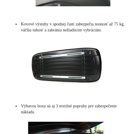
Kovové výstuhy v spodnej časti zabezpečia nosnosť až 75 kg,
väčšiu tuhosť a zabránia nežiadúcim vybráciám.
Výbavou boxu sú aj 3 textilné popruhy pre zabezpečenie
nákladu.