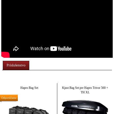
Príslušenstvo
Hapro Bag Set
Kjust Bag Set pre Hapro Trivor 560 +
TH XL
Odporúčame