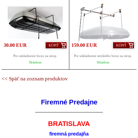
30.00 EUR
159.00 EUR
KÚPIŤ
KÚPIŤ
Pre uskladnenie boxu na strop.
Pre uskladnenie strešného boxu na strop.
Skladom
Skladom
<< Späť na zoznam produktov
Firemné Predajne
BRATISLAVA
firemná predajňa