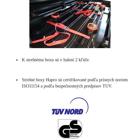
K strešnému boxu sú v balení 2 kľúče.
Strešné boxy Hapro sú certifikované podľa prísnych noriem
ISO11154 a podľa bezpečnostných predpisov TUV.