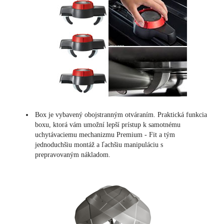
Box je vybavený obojstranným otváraním. Praktická funkcia
boxu, ktorá vám umožní lepší prístup k samotnému
uchytávaciemu mechanizmu Premium - Fit a tým
jednoduchšiu montáž a ľachšiu manipuláciu s
prepravovaným nákladom.