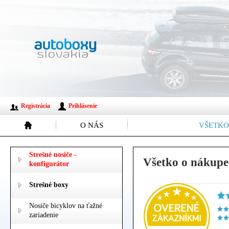
Registrácia
Prihlásenie
O NÁS
VŠETKO
Strešné nosiče -
Všetko o nákupe
konfigurátor
Strešné boxy
Nosiče bicyklov na ťažné
zariadenie