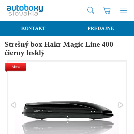
KONTAKT
PREDAJNE
Strešný box Hakr Magic Line 400
čierny lesklý
Akcia