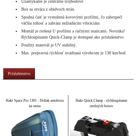
Uzamykanie je centrálne trojbodové.
Box sa otvára z obidvoch strán.
Spodná časť je vystužená kovovými profilmi, čo zabezpečí
väčšiu tuhosť a zabráni nežiadúcim vibráciám.
Montáž je riešená U profilmi a ručnými maticami. Novinka!
Rýchloupínanie Quick-Clamp je dostupné ako príslušenstvo.
Použitý materiál je UV stabilný.
Max. prepravná rýchlosť uvádzaná výrobcom je 130 km/hod.
Príslušenstvo
Hakr Space Pro 1301 - Držiak autoboxu
Hakr Quick Clamp - rýchloupínanie
na stenu
strešných boxov