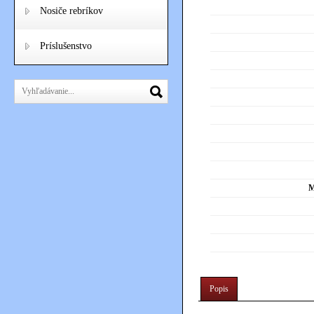
Nosiče rebríkov
Príslušenstvo
M
Popis