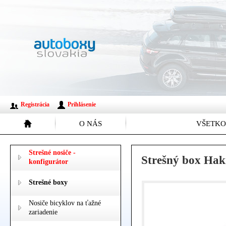
Registrácia
Prihlásenie
O NÁS
VŠETKO
Strešné nosiče -
Strešný box Hakr
konfigurátor
Strešné boxy
Nosiče bicyklov na ťažné
zariadenie