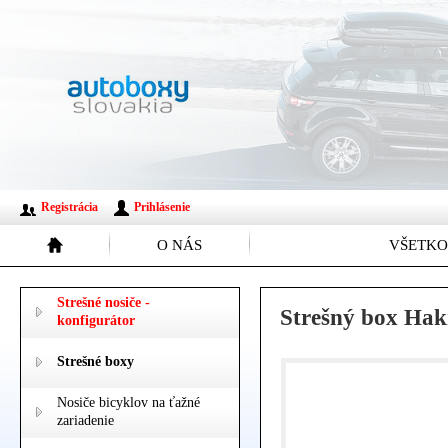
Registrácia
Prihlásenie
O NÁS
VŠETKO
Strešné nosiče -
Strešný box Hakr
konfigurátor
Strešné boxy
Nosiče bicyklov na ťažné
zariadenie