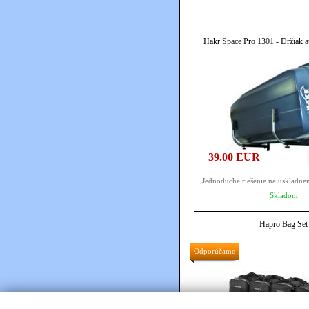
Hakr Space Pro 1301 - Držiak a
39.00 EUR
Jednoduché riešenie na uskladnen
Skladom
Hapro Bag Set
Odporúčame