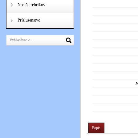
Nosiče rebríkov
Príslušenstvo
M
Popis