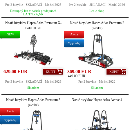
Pre 2 bicykle - SKLADACÍ - Model 2025
Pre 2 bicykle - SKLADACÍ - Model 2026
Dostupný len v našich predajniach
Len e-shop
BA,TN,ZA,NR
Nosič bicyklov Hapro Atlas Premium X-
Nosič bicyklov Hapro Atlas Premium 2
Fold III 3.0
(e-bike)
NEW
Akcia
Výpredaj
629.00 EUR
369.00 EUR
KÚPIŤ
KÚPIŤ
449.00 EUR
Pre 3 bicykle - SKLADACÍ - Model 2026
Pre 2 bicykle - Model 2022
Skladom
Skladom
Nosič bicyklov Hapro Atlas Premium 3
Nosič bicyklov Hapro Atlas Active 4
(e-bike)
Akcia
Výpredaj