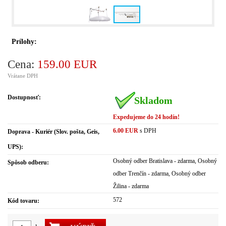
Prílohy:
Cena:
159.00 EUR
Vrátane DPH
Dostupnosť:
Skladom
Expedujeme do 24 hodín!
6.00 EUR
s DPH
Doprava - Kuriér (Slov. pošta, Geis,
UPS):
Osobný odber Bratislava - zdarma, Osobný
Spôsob odberu:
odber Trenčín - zdarma, Osobný odber
Žilina - zdarma
572
Kód tovaru: