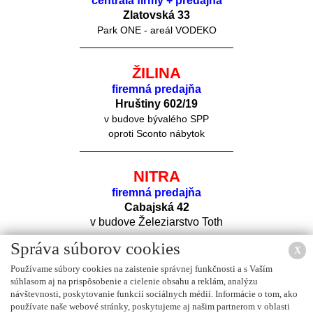
centrála firmy + predajňa
Zlatovská 33
Park ONE - areál VODEKO
ŽILINA
firemná predajňa
Hruštiny 60
2/19
v budove bývalého SPP
oproti Sconto nábytok
NITRA
firemná predajňa
Cabajská 42
v budove Železiarstvo Toth
Správa súborov cookies
X
Používame súbory cookies na zaistenie správnej funkčnosti a s Vaším
súhlasom aj na prispôsobenie a cielenie obsahu a reklám, analýzu
návštevnosti, poskytovanie funkcií sociálnych médií. Informácie o tom, ako
používate naše webové stránky, poskytujeme aj našim partnerom v oblasti