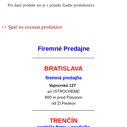
Pre daný produkt nie je v ponuke žiadne príslušenstvo.
<< Späť na zoznam produktov
Firemné Predajne
BRATISLAVA
firemná predajňa
Vajnorská 127
pri ISTROCHEME
800 m pred Polusom
od Zl.Pieskov
TRENČÍN