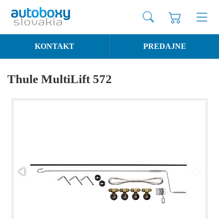
KONTAKT
PREDAJNE
Thule MultiLift 572