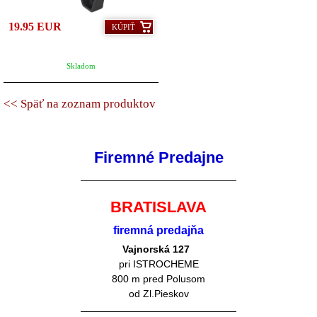
19.95 EUR
KÚPIŤ
Skladom
<< Späť na zoznam produktov
Firemné Predajne
BRATISLAVA
firemná predajňa
Vajnorská 127
pri ISTROCHEME
800 m pred Polusom
od Zl.Pieskov