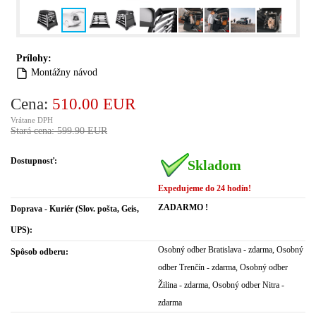
Prílohy:
Montážny návod
Cena:
510.00 EUR
Vrátane DPH
Stará cena: 599.90 EUR
Dostupnosť:
Skladom
Expedujeme do 24 hodín!
ZADARMO !
Doprava - Kuriér (Slov. pošta, Geis,
UPS):
Osobný odber Bratislava - zdarma, Osobný
Spôsob odberu:
odber Trenčín - zdarma, Osobný odber
Žilina - zdarma, Osobný odber Nitra -
zdarma