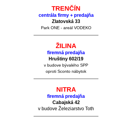
TRENČÍN
centrála firmy + predajňa
Zlatovská 33
Park ONE - areál VODEKO
ŽILINA
firemná predajňa
Hruštiny 60
2/19
v budove bývalého SPP
oproti Sconto nábytok
NITRA
firemná predajňa
Cabajská 42
v budove Železiarstvo Toth