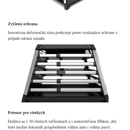
Zvýšená ochrana
Inovatívna deformačná zóna poskytuje psom vynikajúcu ochranu v
prípade nárazu zozadu.
Priestor pre všetkých
Dodáva sa v 10 rôznych veľkostiach a s nastaviteľnou hĺbkou, aby
bolo možné dokonalé prispôsobenie vášmu autu i vášmu psovi.