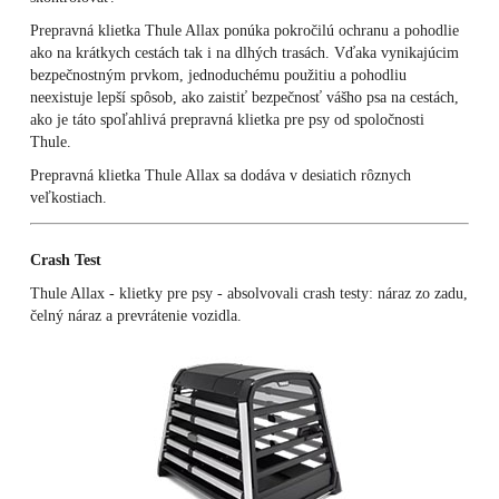
Prepravná klietka Thule Allax ponúka pokročilú ochranu a pohodlie
ako na krátkych cestách tak i na dlhých trasách. Vďaka vynikajúcim
bezpečnostným prvkom, jednoduchému použitiu a pohodliu
neexistuje lepší spôsob, ako zaistiť bezpečnosť vášho psa na cestách,
ako je táto spoľahlivá prepravná klietka pre psy od spoločnosti
Thule.
Prepravná klietka Thule Allax sa dodáva v desiatich rôznych
veľkostiach.
Crash Test
Thule Allax - klietky pre psy - absolvovali crash testy: náraz zo zadu,
čelný náraz a prevrátenie vozidla.