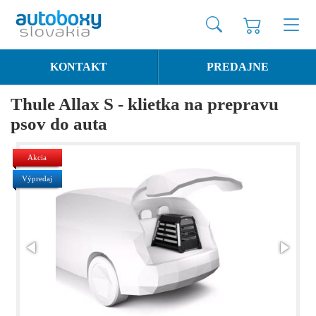
KONTAKT
PREDAJNE
Thule Allax S - klietka na prepravu
psov do auta
Akcia
Výpredaj