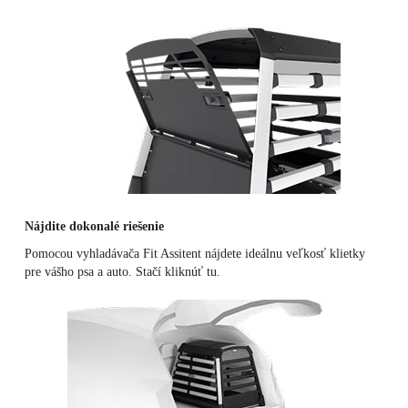
Nájdite dokonalé riešenie
Pomocou vyhladávača Fit Assitent nájdete ideálnu veľkosť klietky
pre vášho psa a auto.
Stačí kliknúť tu
.