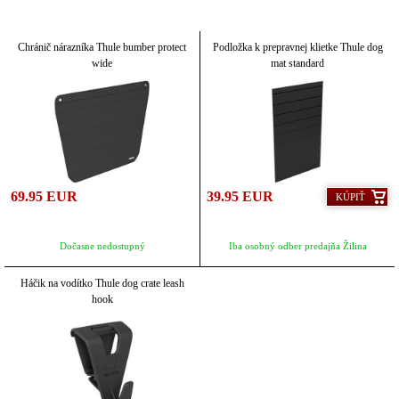
Chránič nárazníka Thule bumber protect
Podložka k prepravnej klietke Thule dog
wide
mat standard
69.95 EUR
39.95 EUR
KÚPIŤ
Dočasne nedostupný
Iba osobný odber predajňa Žilina
Háčik na vodítko Thule dog crate leash
hook