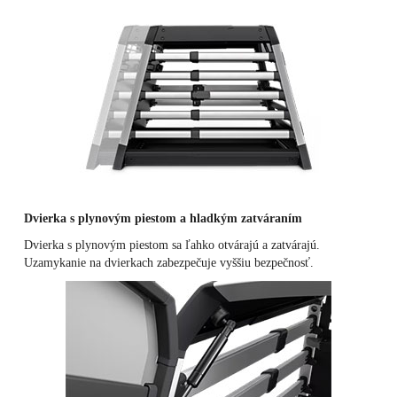
Dvierka s plynovým piestom a hladkým zatváraním
Dvierka s plynovým piestom sa ľahko otvárajú a zatvárajú.
Uzamykanie na dvierkach zabezpečuje vyššiu bezpečnosť.