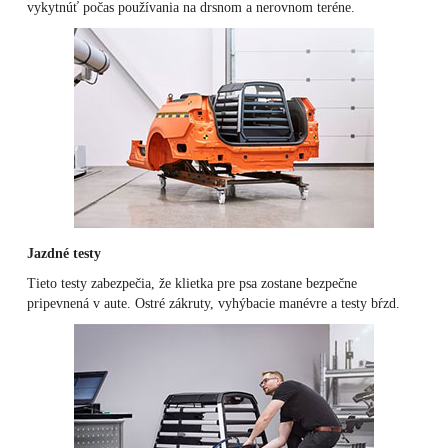
vykytnúť počas používania na drsnom a nerovnom teréne.
Jazdné testy
Tieto testy zabezpečia, že klietka pre psa zostane bezpečne
pripevnená v aute. Ostré zákruty, vyhýbacie manévre a testy bŕzd.