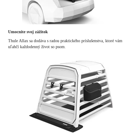
Umocnite svoj zážitok
Thule Allax sa dodáva s radou praktického príslušenstva, ktoré vám
uľahčí každodenný život so psom.