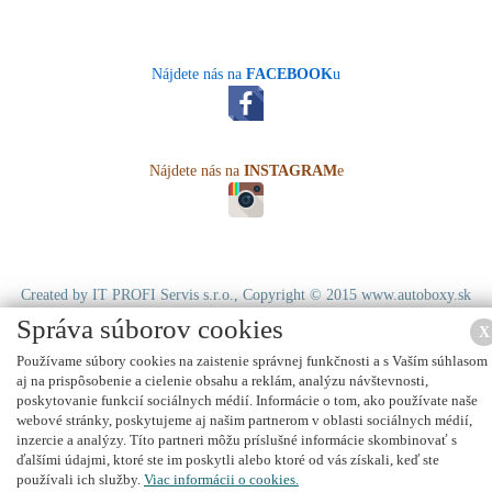
Nájdete nás na
FACEBOOK
u
Nájdete nás na
INSTAGRAM
e
Created by
IT PROFI Servis s.r.o.
, Copyright © 2015
www.autoboxy.sk
Správa súborov cookies
X
Používame súbory cookies na zaistenie správnej funkčnosti a s Vaším súhlasom
aj na prispôsobenie a cielenie obsahu a reklám, analýzu návštevnosti,
poskytovanie funkcií sociálnych médií. Informácie o tom, ako používate naše
webové stránky, poskytujeme aj našim partnerom v oblasti sociálnych médií,
inzercie a analýzy. Títo partneri môžu príslušné informácie skombinovať s
ďalšími údajmi, ktoré ste im poskytli alebo ktoré od vás získali, keď ste
používali ich služby.
Viac informácii o cookies.