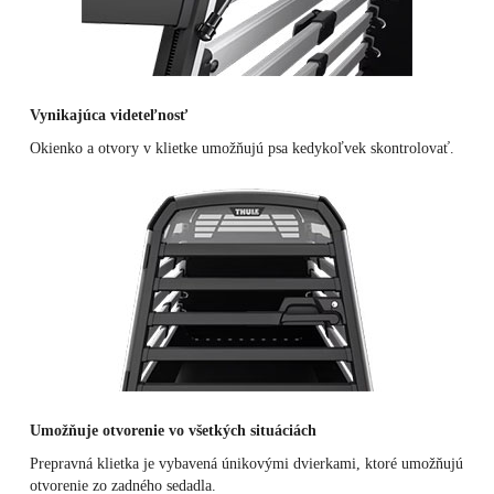
Vynikajúca videteľnosť
Okienko a otvory v klietke umožňujú psa kedykoľvek skontrolovať.
Umožňuje otvorenie vo všetkých situáciách
Prepravná klietka je vybavená únikovými dvierkami, ktoré umožňujú
otvorenie zo zadného sedadla.