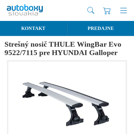
KONTAKT
PREDAJNE
Strešný nosič THULE WingBar Evo
9522/7115 pre HYUNDAI Galloper