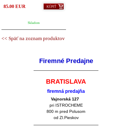
85.00 EUR
KÚPIŤ
Skladom
<< Späť na zoznam produktov
Firemné Predajne
BRATISLAVA
firemná predajňa
Vajnorská 127
pri ISTROCHEME
800 m pred Polusom
od Zl.Pieskov