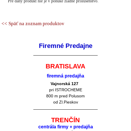
Pre daný produkt nie je v ponuke žiadne príslušenstvo.
<< Späť na zoznam produktov
Firemné Predajne
BRATISLAVA
firemná predajňa
Vajnorská 127
pri ISTROCHEME
800 m pred Polusom
od Zl.Pieskov
TRENČÍN
centrála firmy + predajňa