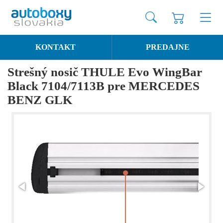
KONTAKT
PREDAJNE
Strešný nosič THULE Evo WingBar
Black 7104/7113B pre MERCEDES
BENZ GLK