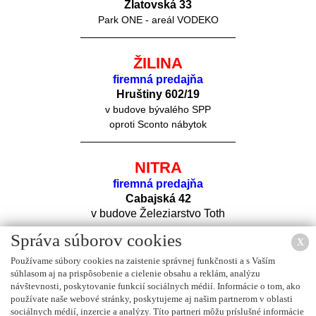
Zlatovská 33
Park ONE - areál VODEKO
ŽILINA
firemná predajňa
Hruštiny 60
2/19
v budove bývalého SPP
oproti Sconto nábytok
NITRA
firemná predajňa
Cabajská 42
v budove Železiarstvo Toth
Správa súborov cookies
X
Používame súbory cookies na zaistenie správnej funkčnosti a s Vaším
súhlasom aj na prispôsobenie a cielenie obsahu a reklám, analýzu
návštevnosti, poskytovanie funkcií sociálnych médií. Informácie o tom, ako
používate naše webové stránky, poskytujeme aj našim partnerom v oblasti
sociálnych médií, inzercie a analýzy. Títo partneri môžu príslušné informácie