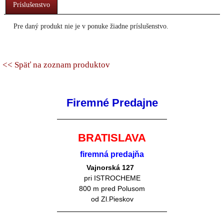
Príslušenstvo
Pre daný produkt nie je v ponuke žiadne príslušenstvo.
<< Späť na zoznam produktov
Firemné Predajne
BRATISLAVA
firemná predajňa
Vajnorská 127
pri ISTROCHEME
800 m pred Polusom
od Zl.Pieskov