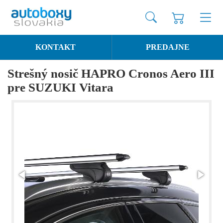
KONTAKT
PREDAJNE
Strešný nosič HAPRO Cronos Aero III
pre SUZUKI Vitara