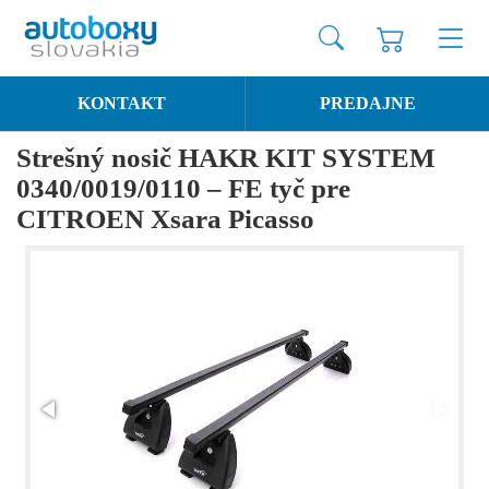
KONTAKT
PREDAJNE
Strešný nosič HAKR KIT SYSTEM
0340/0019/0110 – FE tyč pre
CITROEN Xsara Picasso