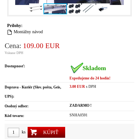
Prílohy:
Montážny návod
Cena:
109.00 EUR
Vrátane DPH
Dostupnosť:
Skladom
Expedujeme do 24 hodín!
3.00 EUR
s DPH
Doprava - Kuriér (Slov. pošta, Geis,
UPS):
ZADARMO !
Osobný odber:
SNHA0591
Kód tovaru:
KÚPIŤ
ks