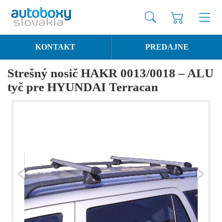
KONTAKT
PREDAJNE
Strešný nosič HAKR 0013/0018 – ALU
tyč pre HYUNDAI Terracan