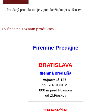
Pre daný produkt nie je v ponuke žiadne príslušenstvo.
<< Späť na zoznam produktov
Firemné Predajne
BRATISLAVA
firemná predajňa
Vajnorská 127
pri ISTROCHEME
800 m pred Polusom
od Zl.Pieskov
TRENČÍN