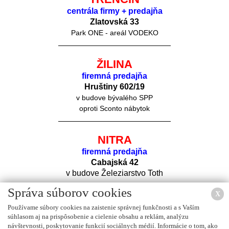
centrála firmy + predajňa
Zlatovská 33
Park ONE - areál VODEKO
ŽILINA
firemná predajňa
Hruštiny 60
2/19
v budove bývalého SPP
oproti Sconto nábytok
NITRA
firemná predajňa
Cabajská 42
v budove Železiarstvo Toth
Správa súborov cookies
X
Používame súbory cookies na zaistenie správnej funkčnosti a s Vaším
súhlasom aj na prispôsobenie a cielenie obsahu a reklám, analýzu
návštevnosti, poskytovanie funkcií sociálnych médií. Informácie o tom, ako