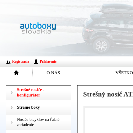
Registrácia
Prihlásenie
O NÁS
VŠETKO
Strešné nosiče -
Strešný nosič 
konfigurátor
Strešné boxy
Nosiče bicyklov na ťažné
zariadenie