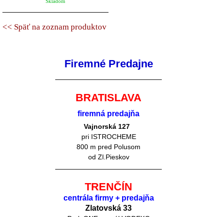
Skladom
<< Späť na zoznam produktov
Firemné Predajne
BRATISLAVA
firemná predajňa
Vajnorská 127
pri ISTROCHEME
800 m pred Polusom
od Zl.Pieskov
TRENČÍN
centrála firmy + predajňa
Zlatovská 33