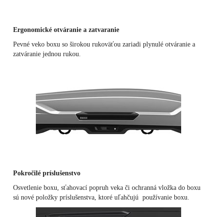
Ergonomické otváranie a zatvaranie
Pevné veko boxu so širokou rukoväťou zariadi plynulé otváranie a
zatváranie jednou rukou.
Pokročilé príslušenstvo
Osvetlenie boxu, sťahovací popruh veka či ochranná vložka do boxu
sú nové položky príslušenstva, ktoré uľahčujú používanie boxu.