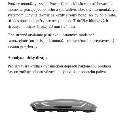
Použitý montážny systém Power Click s idikátorom uťahovacieho
momentu pracuje jednoducho a spoľahlivo. Box s týmto montážnym
systémom uchytíte takmer na každý strešný nosič. Ak by bolo treba,
sú dostupné i adaptéry pre uchytenie do T-drážky hliníkových
strešných nosičov širokej 20 mm i 24 mm.
Obojstranné otváranie je už ako u ostatných modeloch
samozrejmosťou. Prístup k montážnemu systému i k prepravovaným
veciam je výborný.
Aerodynamický dizajn
Profil v tvare krídla s dynamickou dopredu naklonenou prednou
časťou znižuje odporu vdzuchu a tým znižuje spotrebu paliva.