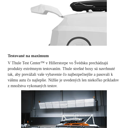
Testované na maximum
V Thule Test Center™ v Hillerstorpe vo Švédsku prechádzajú
produkty extrémnym testovaním.
Thule strešné boxy sú navrhnuté
tak, aby prevážali vaše vybavenie čo najbezpečnejšie a pasovali k
vášmu autu čo najlepšie.
Nižšie je uvedených len niekoľko príkladov
z množstva vykonaných testov.