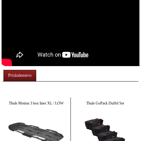
Príslušenstvo
Thule Motion 3 box liner XL / LOW
Thule GoPack Duffel Set