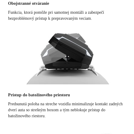
Obojstranné otváranie
Funkcia, ktorá pomôže pri samotnej montáži a zabezpečí
bezproblémový prístup k prepravovaným veciam.
Prístup do batožinového priestoru
Predsunutá poloha na streche vozidla minimalizuje kontakt zadných
dverí auta so strešným boxom a tým neblokuje prístup do
batožinového riestoru.