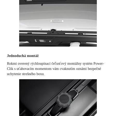
Jednoduchá montáž
Rokmi overený rýchloupínací čeľusťový montážny systém Power-
Clik s uťahovacím momentom vám cvaknutím oznámi bezpečné
uchytenie strešného boxu.