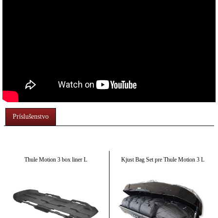
Príslušenstvo
Thule Motion 3 box liner L
Kjust Bag Set pre Thule Motion 3 L