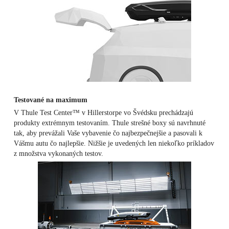
Testované na maximum
V Thule Test Center™ v Hillerstorpe vo Švédsku prechádzajú
produkty extrémnym testovaním.
Thule strešné boxy sú navrhnuté
tak, aby prevážali Vaše vybavenie čo najbezpečnejšie a pasovali k
Vášmu autu čo najlepšie.
Nižšie je uvedených len niekoľko príkladov
z množstva vykonaných testov.