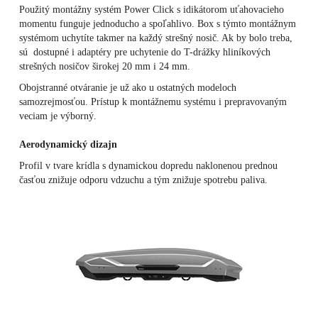
Použitý montážny systém Power Click s idikátorom uťahovacieho
momentu funguje jednoducho a spoľahlivo. Box s týmto montážnym
systémom uchytíte takmer na každý strešný nosič. Ak by bolo treba,
sú dostupné i adaptéry pre uchytenie do T-drážky hliníkových
strešných nosičov širokej 20 mm i 24 mm.
Obojstranné otváranie je už ako u ostatných modeloch
samozrejmosťou. Prístup k montážnemu systému i prepravovaným
veciam je výborný.
Aerodynamický dizajn
Profil v tvare krídla s dynamickou dopredu naklonenou prednou
časťou znižuje odporu vdzuchu a tým znižuje spotrebu paliva.