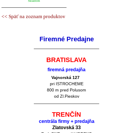
Skladom
<< Späť na zoznam produktov
Firemné Predajne
BRATISLAVA
firemná predajňa
Vajnorská 127
pri ISTROCHEME
800 m pred Polusom
od Zl.Pieskov
TRENČÍN
centrála firmy + predajňa
Zlatovská 33