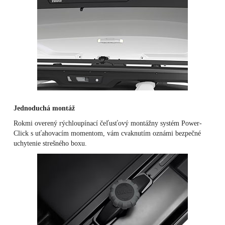
Jednoduchá montáž
Rokmi overený rýchloupínací čeľusťový montážny systém Power-
Click s uťahovacím momentom, vám cvaknutím oznámi bezpečné
uchytenie strešného boxu.