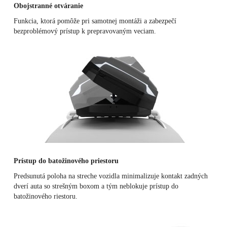
Obojstranné otváranie
Funkcia, ktorá pomôže pri samotnej montáži a zabezpečí
bezproblémový prístup k prepravovaným veciam.
Prístup do batožinového priestoru
Predsunutá poloha na streche vozidla minimalizuje kontakt zadných
dverí auta so strešným boxom a tým neblokuje prístup do
batožinového riestoru.