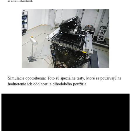
a chemikáliám.
Simulácie opotrebenia: Toto sú špeciálne testy, ktoré sa používajú na
hodnotenie ich odolnosti a dlhodobého použitia