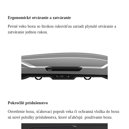
Ergonomické otváranie a zatváranie
Pevné veko boxu so širokou rukoväťou zariadi plynulé otváranie a
zatváranie jednou rukou.
Pokročilé príslušenstvo
Osvetlenie boxu, sťahovací popruh veka či ochranná vložka do boxu
sú nové položky príslušenstva, ktoré uľahčujú používanie boxu.