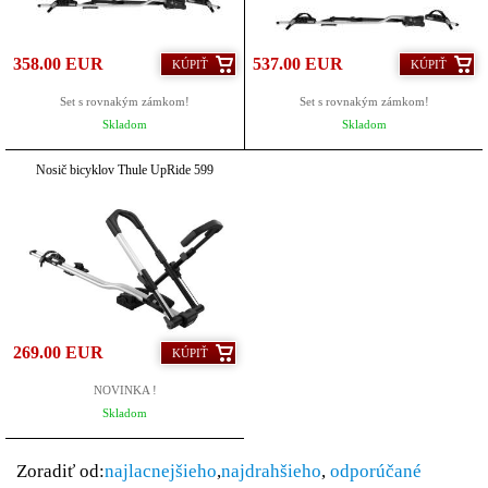
358.00 EUR
537.00 EUR
KÚPIŤ
KÚPIŤ
Set s rovnakým zámkom!
Set s rovnakým zámkom!
Skladom
Skladom
Nosič bicyklov Thule UpRide 599
269.00 EUR
KÚPIŤ
NOVINKA !
Skladom
Zoradiť od:
najlacnejšieho
,
najdrahšieho
,
odporúčané