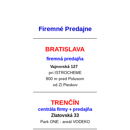
Firemné Predajne
BRATISLAVA
firemná predajňa
Vajnorská 127
pri ISTROCHEME
800 m pred Polusom
od Zl.Pieskov
TRENČÍN
centrála firmy + predajňa
Zlatovská 33
Park ONE - areál VODEKO