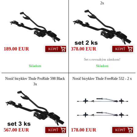
2x
189.00 EUR
378.00 EUR
KÚPIŤ
KÚPIŤ
Set s rovnakým zámkom!
Skladom
Skladom
Nosič bicyklov Thule ProRide 598 Black
Nosič bicyklov Thule FreeRide 532 - 2 x
3x
567.00 EUR
178.00 EUR
KÚPIŤ
KÚPIŤ