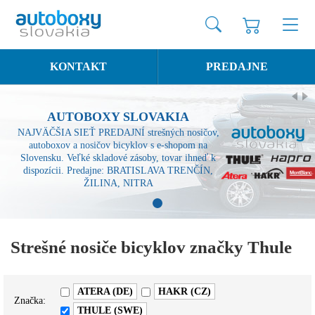
KONTAKT
PREDAJNE
AUTOBOXY SLOVAKIA
NAJVÄČŠIA SIEŤ PREDAJNÍ strešných nosičov,
autoboxov a nosičov bicyklov s e-shopom na
Slovensku. Veľké skladové zásoby, tovar ihneď k
dispozícii. Predajne: BRATISLAVA TRENČÍN,
ŽILINA, NITRA
1
Strešné nosiče bicyklov značky Thule
ATERA (DE)
HAKR (CZ)
Značka:
THULE (SWE)