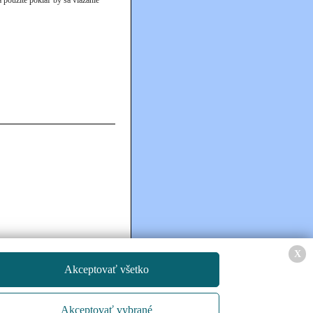
X
Akceptovať všetko
Akceptovať vybrané