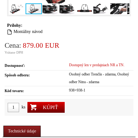
Prílohy:
Montážny návod
Cena:
879.00 EUR
Vrátane DPH
Dostupný len v predajniach NR a TN.
Dostupnosť:
Osobný odber Trenčín - zdarma, Osobný
Spôsob odberu:
odber Nitra - zdarma
938+938-1
Kód tovaru:
KÚPIŤ
ks
Technické údaje