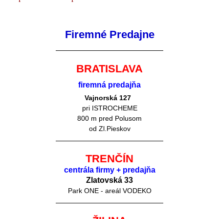
Firemné Predajne
BRATISLAVA
firemná predajňa
Vajnorská 127
pri ISTROCHEME
800 m pred Polusom
od Zl.Pieskov
TRENČÍN
centrála firmy + predajňa
Zlatovská 33
Park ONE - areál VODEKO