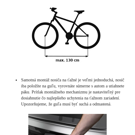
Samotná montáž nosiča na ťažné je veľmi jednoduchá, nosič
iba položíte na guľu, vyrovnáte súmerne s autom a utiahnete
páku. Prítlak montážneho mechanizmu je nastaviteľný pre
dosiahnutie čo najlepšieho uchytenia na ťažnom zariadení.
Upozorňujeme, že guľa musí byť suchá a odmastená.