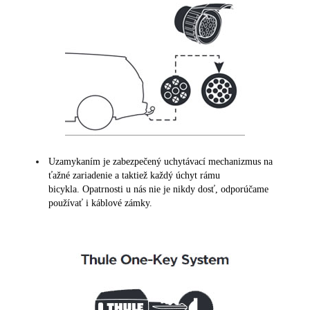
Uzamykaním je zabezpečený uchytávací mechanizmus na
ťažné zariadenie a taktiež každý úchyt rámu
bicykla. Opatrnosti u nás nie je nikdy dosť, odporúčame
používať i káblové zámky.