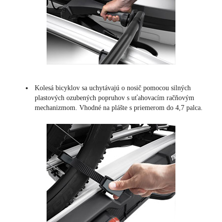
Kolesá bicyklov sa uchytávajú o nosič pomocou silných
plastových ozubených popruhov s uťahovacím račňovým
mechanizmom. Vhodné na plášte s priemerom do 4,7 palca.