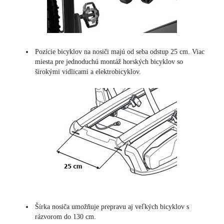
Pozície bicyklov na nosiči majú od seba odstup 25 cm. Viac
miesta pre jednoduchú montáž horských bicyklov so
širokými vidlicami a elektrobicyklov.
Šírka nosiča umožňuje prepravu aj veľkých bicyklov s
rázvorom do 130 cm.