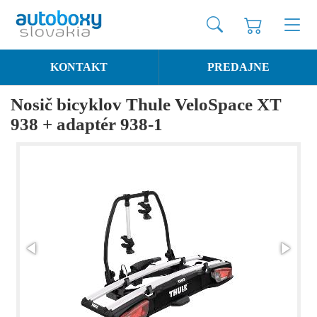
KONTAKT
PREDAJNE
Nosič bicyklov Thule VeloSpace XT
938 + adaptér 938-1