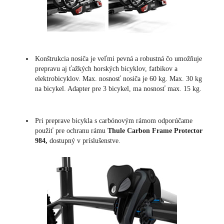
Konštrukcia nosiča je veľmi pevná a robustná čo umožňuje
prepravu aj ťažkých horských bicyklov, fatbikov a
elektrobicyklov. Max. nosnosť nosiča je 60 kg. Max. 30 kg
na bicykel. Adapter pre 3 bicykel, ma nosnosť max. 15 kg.
Pri preprave bicykla s carbónovým rámom odporúčame
použiť pre ochranu rámu
Thule Carbon Frame Protector
984,
dostupný v príslušenstve.