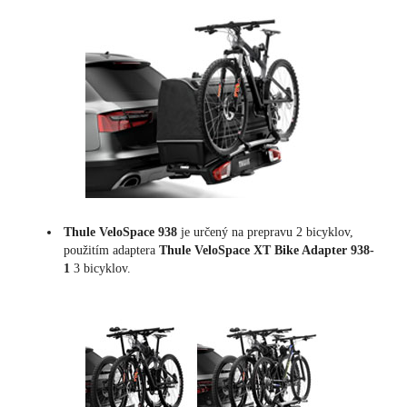
Thule VeloSpace 938
je určený na prepravu 2 bicyklov,
použitím adaptera
Thule VeloSpace XT Bike Adapter 938-
1
3 bicyklov.