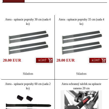
Atera - upínacie popruhy 30 cm (sada 4
Atera - upínacie popruhy 35 cm (sada 4
ks)
ks)
20.00 EUR
28.00 EUR
KÚPIŤ
KÚPIŤ
Skladom
Skladom
Atera - upínacie popruhy 60 cm (sada 2
Atera ochranný návlek na upínacie
ks)
rameno 20 cm