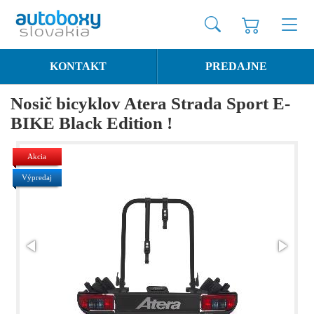
KONTAKT
PREDAJNE
Nosič bicyklov Atera Strada Sport E-
BIKE Black Edition !
Akcia
Výpredaj