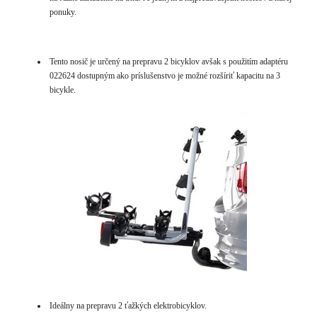
ponuky.
Tento nosič je určený na prepravu 2 bicyklov avšak s použitím adaptéru
022624 dostupným ako príslušenstvo je možné rozšíriť kapacitu na 3
bicykle.
Ideálny na prepravu 2 ťažkých elektrobicyklov.