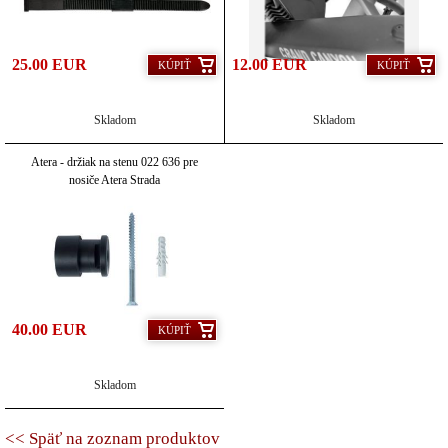
25.00 EUR
12.00 EUR
KÚPIŤ
KÚPIŤ
Skladom
Skladom
Atera - držiak na stenu 022 636 pre
nosiče Atera Strada
40.00 EUR
KÚPIŤ
Skladom
<< Späť na zoznam produktov