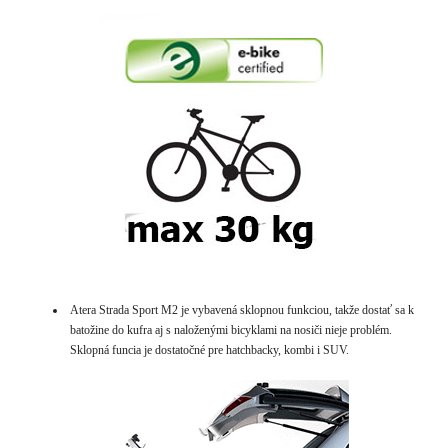
Atera Strada Sport M2 je vybavená sklopnou funkciou, takže dostať sa k
batožine do kufra aj s naloženými bicyklami na nosiči nieje problém.
Sklopná funcia je dostatočné pre hatchbacky, kombi i SUV.