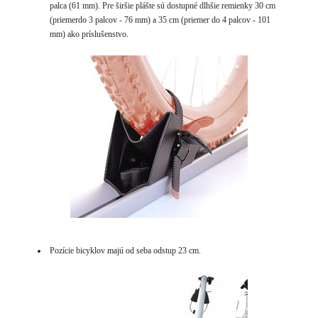
palca (61 mm). Pre širšie plášte sú dostupné dlhšie remienky 30 cm
(
priemer
do 3 palcov - 76 mm) a 35 cm (priemer
do 4 palcov - 101
mm) ako príslušenstvo.
Pozície bicyklov majú od seba odstup 23 cm.