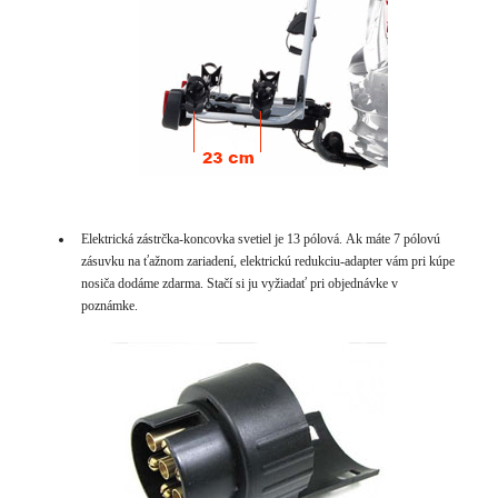
Elektrická zástrčka-koncovka svetiel je 13 pólová. Ak máte 7 pólovú
zásuvku na ťažnom zariadení, elektrickú redukciu-adapter vám pri kúpe
nosiča dodáme zdarma. Stačí si ju vyžiadať pri objednávke v
poznámke.