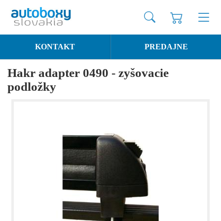
KONTAKT
PREDAJNE
Hakr adapter 0490 - zyšovacie
podložky