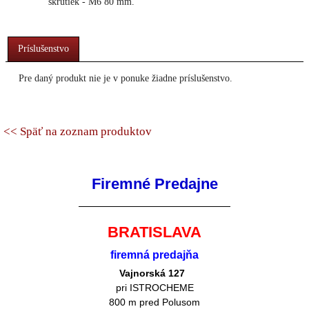
skrutiek - M6 80 mm.
Príslušenstvo
Pre daný produkt nie je v ponuke žiadne príslušenstvo.
<< Späť na zoznam produktov
Firemné Predajne
BRATISLAVA
firemná predajňa
Vajnorská 127
pri ISTROCHEME
800 m pred Polusom