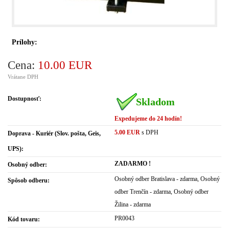
Prílohy:
Cena:
10.00 EUR
Vrátane DPH
Dostupnosť:
Skladom
Expedujeme do 24 hodín!
5.00 EUR
s DPH
Doprava - Kuriér (Slov. pošta, Geis,
UPS):
ZADARMO !
Osobný odber:
Osobný odber Bratislava - zdarma, Osobný
Spôsob odberu:
odber Trenčín - zdarma, Osobný odber
Žilina - zdarma
PR0043
Kód tovaru: