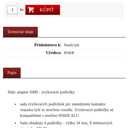
KÚPIŤ
ks
Technické údaje
Príslušenstvo k:
Nosiče lyží
Výrobca:
HAKR
Popis
Hakr adapter 0490 - zvyšovacie podložky
sada zvyšovacích podložiek pre zamedzenie kontaktu
viazania lyží so strechou vozidla. Zvyšovacie podložky sú
kompatibilné s nosičmi HAKR ALU.
Sada obsahuje 4 podložky - výška 34 mm, 8 imbusových