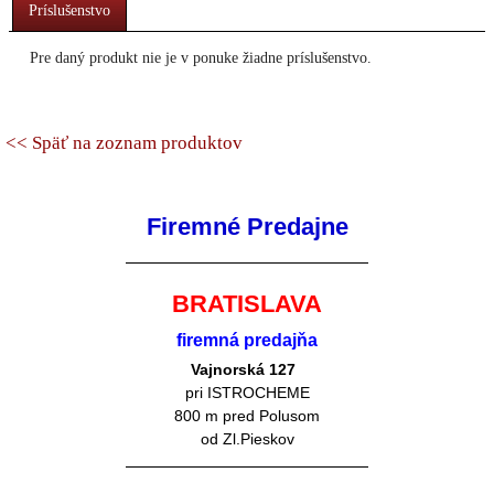
Príslušenstvo
Pre daný produkt nie je v ponuke žiadne príslušenstvo.
<< Späť na zoznam produktov
Firemné Predajne
BRATISLAVA
firemná predajňa
Vajnorská 127
pri ISTROCHEME
800 m pred Polusom
od Zl.Pieskov