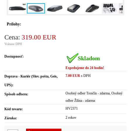
Prílohy:
Cena:
319.00 EUR
Vrátane DPH
Dostupnosť:
Skladom
Expedujeme do 24 hodín!
7.00 EUR
s DPH
Doprava - Kuriér (Slov. pošta, Geis,
UPS):
Osobný odber Trenčín - zdarma, Osobný
Spôsob odberu:
odber Žilina - zdarma
HV2371
Kód tovaru:
2 rokov
Záruka: