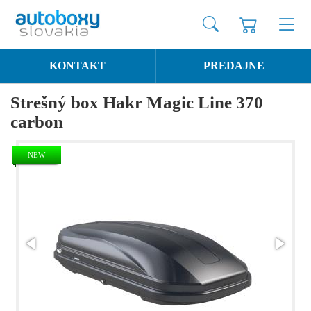
KONTAKT
PREDAJNE
Strešný box Hakr Magic Line 370
carbon
NEW