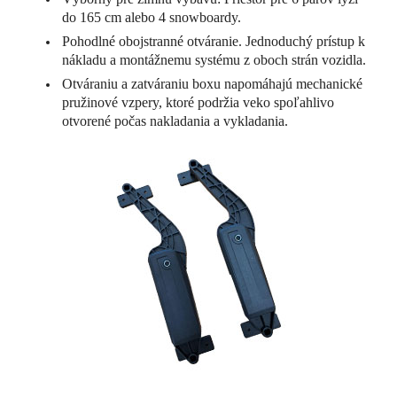
do 165 cm alebo 4 snowboardy.
Pohodlné obojstranné otváranie. Jednoduchý prístup k
nákladu a montážnemu systému z oboch strán vozidla.
Otváraniu a zatváraniu boxu napomáhajú mechanické
pružinové vzpery, ktoré podržia veko spoľahlivo
otvorené počas nakladania a vykladania.