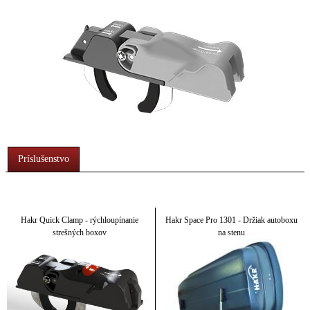
Príslušenstvo
Hakr Quick Clamp - rýchloupínanie
Hakr Space Pro 1301 - Držiak autoboxu
strešných boxov
na stenu