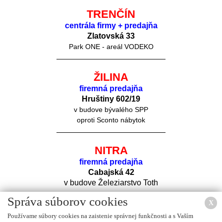
TRENČÍN
centrála firmy + predajňa
Zlatovská 33
Park ONE - areál VODEKO
ŽILINA
firemná predajňa
Hruštiny 60
2/19
v budove bývalého SPP
oproti Sconto nábytok
NITRA
firemná predajňa
Cabajská 42
v budove Železiarstvo Toth
Správa súborov cookies
X
Používame súbory cookies na zaistenie správnej funkčnosti a s Vaším