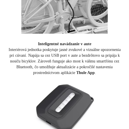
Inteligentné navádzanie v aute
Interiérová jednotka poskytuje jasné zvukové a vizuálne upozornenia
pri cúvaní. Napája sa cez USB port v aute a bezdrôtovo sa pripája k
nosiču bicyklov. Zároveň funguje ako most k vášmu smartfónu cez
Bluetooth, čo umožňuje aktualizácie a pokročilé nastavenia
prostredníctvom aplikácie
Thule App
.