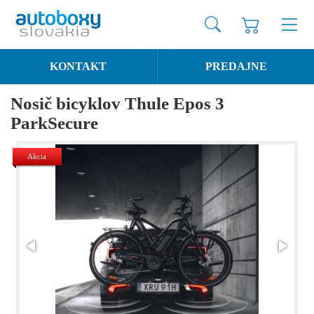
KONTAKT
PREDAJNE
Nosič bicyklov Thule Epos 3
ParkSecure
Akcia