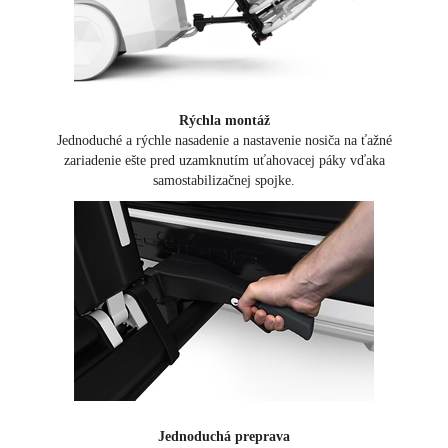
Rýchla montáž
Jednoduché a rýchle nasadenie a nastavenie nosiča na ťažné
zariadenie ešte pred uzamknutím uťahovacej páky vďaka
samostabilizačnej spojke.
Jednoduchá preprava