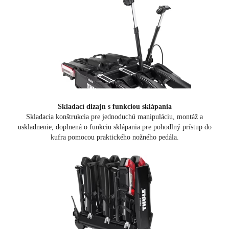
Skladací dizajn s funkciou sklápania
Skladacia konštrukcia pre jednoduchú manipuláciu, montáž a
uskladnenie, doplnená o funkciu sklápania pre pohodlný prístup do
kufra pomocou praktického nožného pedála.