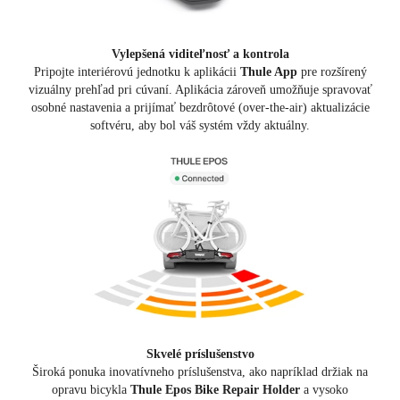
Vylepšená viditeľnosť a kontrola
Pripojte interiérovú jednotku k aplikácii
Thule App
pre rozšírený
vizuálny prehľad pri cúvaní. Aplikácia zároveň umožňuje spravovať
osobné nastavenia a prijímať bezdrôtové (over-the-air) aktualizácie
softvéru, aby bol váš systém vždy aktuálny.
Skvelé príslušenstvo
Široká ponuka inovatívneho príslušenstva, ako napríklad držiak na
opravu bicykla
Thule Epos Bike Repair Holder
a vysoko