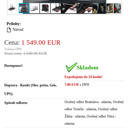
Prílohy:
Návod
Cena:
1 549.00 EUR
Vrátane DPH
Stará cena: 1 649.00 EUR
Dostupnosť:
Skladom
Expedujeme do 24 hodín!
7.00 EUR
s DPH
Doprava - Kuriér (Slov. pošta, Geis,
UPS):
Osobný odber Bratislava - zdarma, Osobný
Spôsob odberu:
odber Trenčín - zdarma, Osobný odber
Žilina - zdarma, Osobný odber Nitra -
zdarma