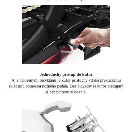
Jednoduchý prístup do kufra
Aj s naloženými bicyklami je kufor prístupný vďaka praktickému
sklápaniu pomocou nožného pedála. Bez bicyklov je kufor prístupný
aj bez potreby sklápania.