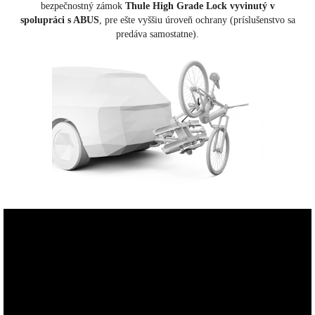
bezpečnostný zámok
Thule High Grade Lock vyvinutý v
spolupráci s ABUS
, pre ešte vyššiu úroveň ochrany (príslušenstvo sa
predáva samostatne).