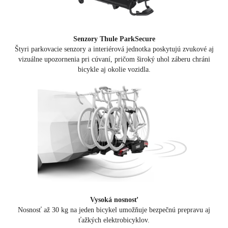
Senzory Thule ParkSecure
Štyri parkovacie senzory a interiérová jednotka poskytujú zvukové aj
vizuálne upozornenia pri cúvaní, pričom široký uhol záberu chráni
bicykle aj okolie vozidla.
Vysoká nosnosť
Nosnosť až 30 kg na jeden bicykel umožňuje bezpečnú prepravu aj
ťažkých elektrobicyklov.