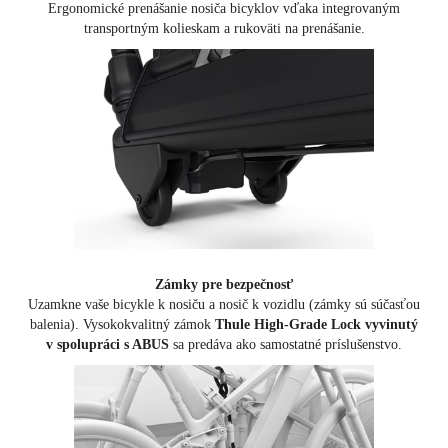
Ergonomické prenášanie nosiča bicyklov vďaka integrovaným
transportným kolieskam a rukoväti na prenášanie.
Zámky pre bezpečnosť
Uzamkne vaše bicykle k nosiču a nosič k vozidlu (zámky sú súčasťou
balenia). Vysokokvalitný zámok
Thule High-Grade Lock vyvinutý
v spolupráci s ABUS
sa predáva ako samostatné príslušenstvo.