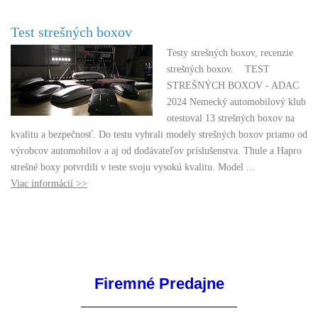
Test strešných boxov
Testy strešných boxov, recenzie
strešných boxov. TEST
STREŠNÝCH BOXOV - ADAC
2024 Nemecký automobilový klub
otestoval 13 strešných boxov na
kvalitu a bezpečnosť. Do testu vybrali modely strešných boxov priamo od
výrobcov automobilov a aj od dodávateľov príslušenstva. Thule a Hapro
strešné boxy potvrdili v teste svoju vysokú kvalitu. Model ...
Viac informácií >>
Firemné Predajne