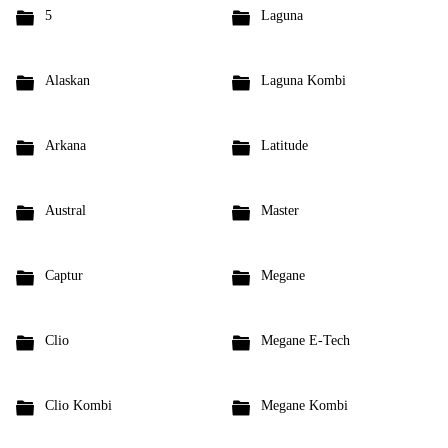
5
Laguna
Alaskan
Laguna Kombi
Arkana
Latitude
Austral
Master
Captur
Megane
Clio
Megane E-Tech
Clio Kombi
Megane Kombi