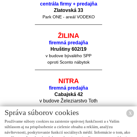
centrála firmy + predajňa
Zlatovská 33
Park ONE - areál VODEKO
ŽILINA
firemná predajňa
Hruštiny 60
2/19
v budove bývalého SPP
oproti Sconto nábytok
NITRA
firemná predajňa
Cabajská 42
v budove Železiarstvo Toth
Správa súborov cookies
X
Používame súbory cookies na zaistenie správnej funkčnosti a s Vaším
súhlasom aj na prispôsobenie a cielenie obsahu a reklám, analýzu
návštevnosti, poskytovanie funkcií sociálnych médií. Informácie o tom, ako