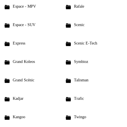
Espace - MPV
Rafale
Espace - SUV
Scenic
Express
Scenic E-Tech
Grand Koleos
Symbioz
Grand Scénic
Talisman
Kadjar
Trafic
Kangoo
Twingo