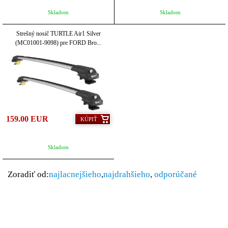
Skladom
Skladom
Strešný nosič TURTLE Air1 Silver
(MC01001-9098) pre FORD Bro...
159.00 EUR
KÚPIŤ
Skladom
Zoradiť od:
najlacnejšieho
,
najdrahšieho
,
odporúčané