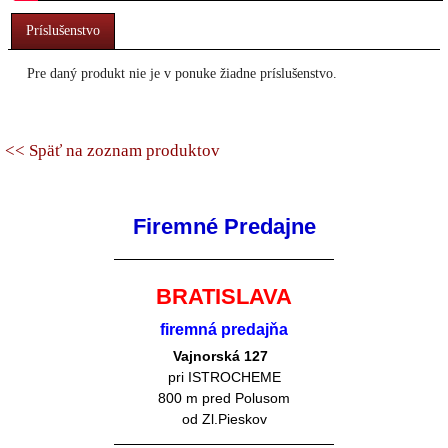
Príslušenstvo
Pre daný produkt nie je v ponuke žiadne príslušenstvo.
<< Späť na zoznam produktov
Firemné Predajne
BRATISLAVA
firemná predajňa
Vajnorská 127
pri ISTROCHEME
800 m pred Polusom
od Zl.Pieskov