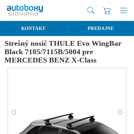
KONTAKT
PREDAJNE
Strešný nosič THULE Evo WingBar
Black 7105/7115B/5004 pre
MERCEDES BENZ X-Class