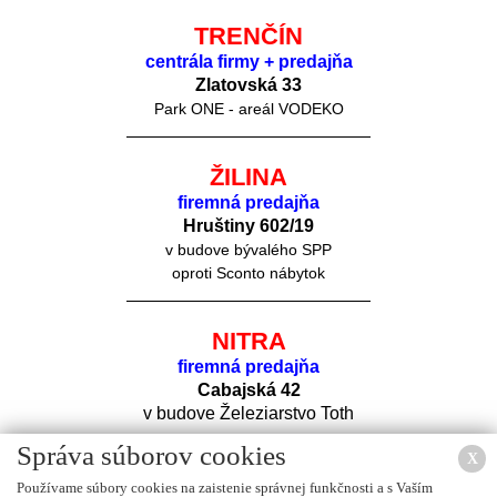
TRENČÍN
centrála firmy + predajňa
Zlatovská 33
Park ONE - areál VODEKO
ŽILINA
firemná predajňa
Hruštiny 60
2/19
v budove bývalého SPP
oproti Sconto nábytok
NITRA
firemná predajňa
Cabajská 42
v budove Železiarstvo Toth
Správa súborov cookies
X
Používame súbory cookies na zaistenie správnej funkčnosti a s Vaším