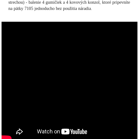
strechou) - balenie 4 gumičiek a 4 kovových konzol, ktoré pripevníte
na pätky 7105 jednoducho bez použitia náradia.