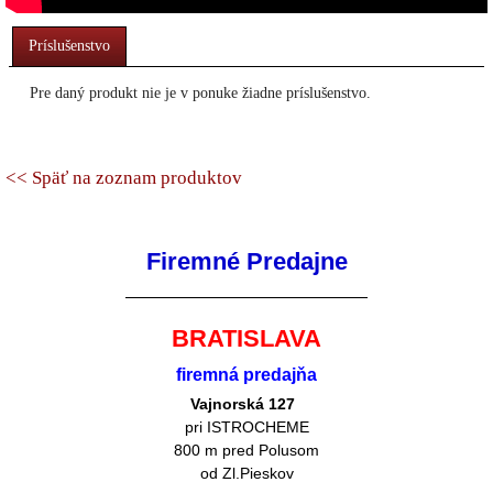
Príslušenstvo
Pre daný produkt nie je v ponuke žiadne príslušenstvo.
<< Späť na zoznam produktov
Firemné Predajne
BRATISLAVA
firemná predajňa
Vajnorská 127
pri ISTROCHEME
800 m pred Polusom
od Zl.Pieskov