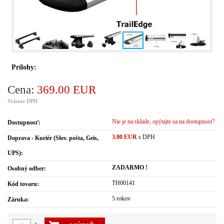
Prílohy:
Cena:
369.00 EUR
Vrátane DPH
Nie je na sklade, opýtajte sa na dostupnosť!
Dostupnosť:
3.00 EUR
s DPH
Doprava - Kuriér (Slov. pošta, Geis,
UPS):
ZADARMO !
Osobný odber:
TH00141
Kód tovaru:
5 rokov
Záruka: