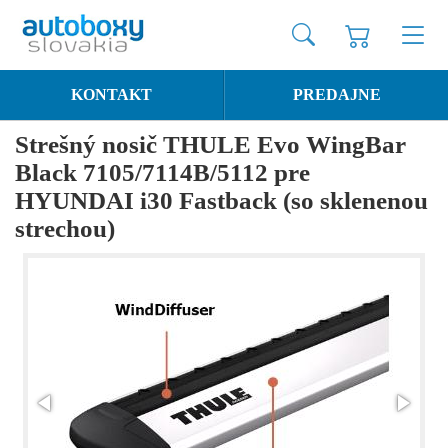
KONTAKT
PREDAJNE
Strešný nosič THULE Evo WingBar
Black 7105/7114B/5112 pre
HYUNDAI i30 Fastback (so sklenenou
strechou)