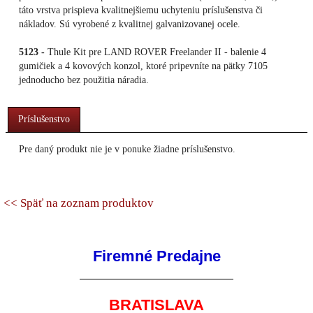
táto vrstva prispieva kvalitnejšiemu uchyteniu príslušenstva či
nákladov. Sú vyrobené z kvalitnej galvanizovanej ocele.
5123 -
Thule Kit pre LAND ROVER Freelander II - balenie 4
gumičiek a 4 kovových konzol, ktoré pripevníte na pätky 7105
jednoducho bez použitia náradia.
Príslušenstvo
Pre daný produkt nie je v ponuke žiadne príslušenstvo.
<< Späť na zoznam produktov
Firemné Predajne
BRATISLAVA