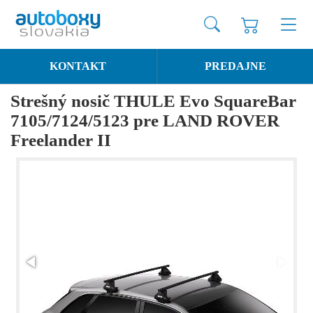
KONTAKT
PREDAJNE
Strešný nosič THULE Evo SquareBar
7105/7124/5123 pre LAND ROVER
Freelander II