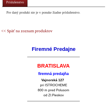
Príslušenstvo
Pre daný produkt nie je v ponuke žiadne príslušenstvo.
<< Späť na zoznam produktov
Firemné Predajne
BRATISLAVA
firemná predajňa
Vajnorská 127
pri ISTROCHEME
800 m pred Polusom
od Zl.Pieskov