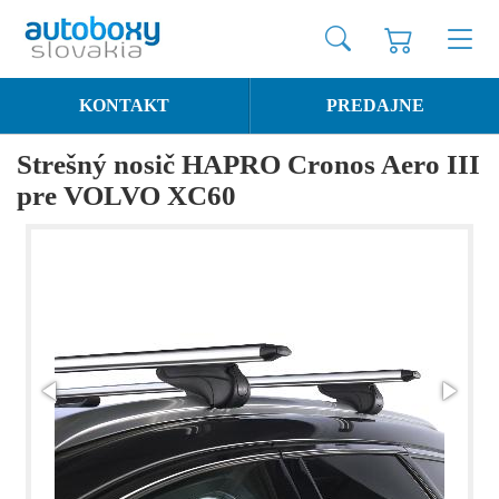
KONTAKT
PREDAJNE
Strešný nosič HAPRO Cronos Aero III
pre VOLVO XC60