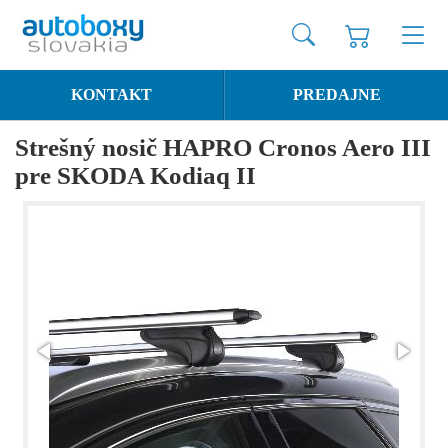
KONTAKT
PREDAJNE
Strešný nosič HAPRO Cronos Aero III
pre SKODA Kodiaq II