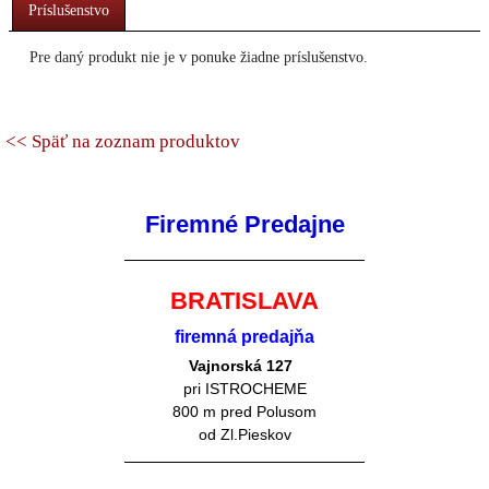
Príslušenstvo
Pre daný produkt nie je v ponuke žiadne príslušenstvo.
<< Späť na zoznam produktov
Firemné Predajne
BRATISLAVA
firemná predajňa
Vajnorská 127
pri ISTROCHEME
800 m pred Polusom
od Zl.Pieskov