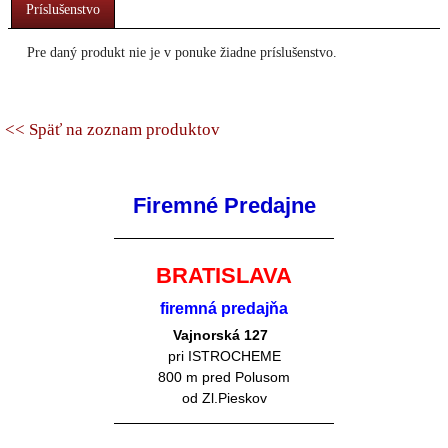
Príslušenstvo
Pre daný produkt nie je v ponuke žiadne príslušenstvo.
<< Späť na zoznam produktov
Firemné Predajne
BRATISLAVA
firemná predajňa
Vajnorská 127
pri ISTROCHEME
800 m pred Polusom
od Zl.Pieskov