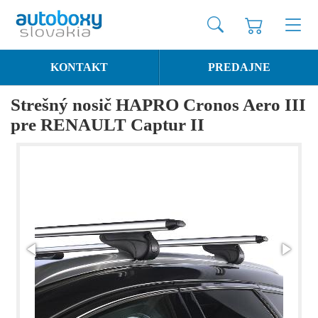
KONTAKT
PREDAJNE
Strešný nosič HAPRO Cronos Aero III
pre RENAULT Captur II