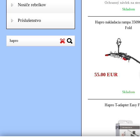
Ochranný návlek na str
Nosiče rebríkov
Skladom
Príslušenstvo
Hapro nakladacia rampa 3509
Fold
55.00 EUR
Skladom
Hapro T-adapter Easy F