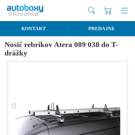
KONTAKT
PREDAJNE
Nosič rebríkov Atera 089 038 do T-
drážky