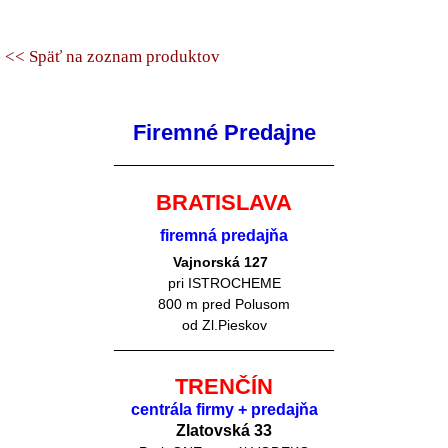
<< Späť na zoznam produktov
Firemné Predajne
BRATISLAVA
firemná predajňa
Vajnorská 127
pri ISTROCHEME
800 m pred Polusom
od Zl.Pieskov
TRENČÍN
centrála firmy + predajňa
Zlatovská 33