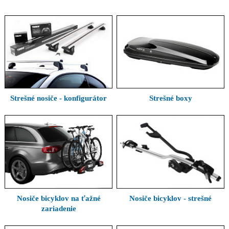
Strešné nosiče - konfigurátor
Strešné boxy
Nosiče bicyklov na ťažné
Nosiče bicyklov - strešné
zariadenie