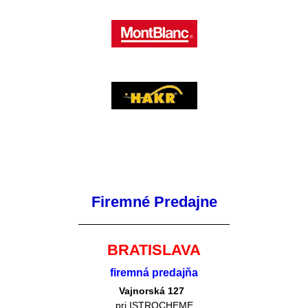
Firemné Predajne
BRATISLAVA
firemná predajňa
Vajnorská 127
pri ISTROCHEME